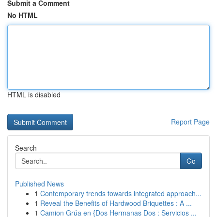
Submit a Comment
No HTML
HTML is disabled
Report Page
Search
Go
Published News
1
Contemporary trends towards integrated approach...
1
Reveal the Benefits of Hardwood Briquettes : A ...
1
Camion Grúa en {Dos Hermanas Dos : Servicios ...