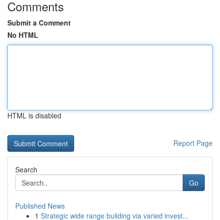
Comments
Submit a Comment
No HTML
HTML is disabled
Report Page
Search
Go
Published News
1
Strategic wide range building via varied invest...