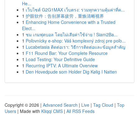
He...
1
เว็บไซต์ G2G1MAX เว็บตรง: รวมทุกความคุ้มค่าที่ค...
1
护眼软件：告别屏幕疲劳，重焕清晰视界
1
Enhancing Home Convenience with a Trusted
Elect...
1
ชม เกมฟุตบอล โดยไม่เสียค่าใช้จ่าย ! Siam2Ba...
1
Poľovnícky e-shop: Váš komplexný zdroj pre poľo...
1
Lucabetasia ติดต่อเรา: วิธีการติดต่อและข้อมูลสำคัญ
1
F11 Round Bar: Your Complete Resource
1
Load Testing: Your Definitive Guide
1
Recurring IPTV: A Ultimate Overview
1
Den Hovedpude som Holder Dig Kølig I Natten
Copyright © 2026 |
Advanced Search
|
Live
|
Tag Cloud
|
Top
Users
| Made with
Kliqqi CMS
|
All RSS Feeds