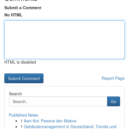
Submit a Comment
No HTML
HTML is disabled
Report Page
Search
Go
Published News
1
Ikan Koi: Pesona dan Makna
1
Gebäudemanagement in Deutschland: Trends und