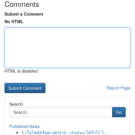
Comments
Submit a Comment
No HTML
HTML is disabled
Report Page
Search
Go
Published News
1
เว็บไซต์สล็อต แตกง่าย : เล่นสนุก ได้กำไร ไ...