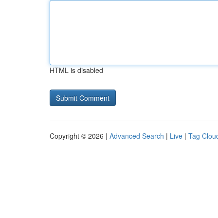
HTML is disabled
Copyright © 2026 |
Advanced Search
|
Live
|
Tag Clou