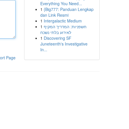
Everything You Need...
1
{Big777: Panduan Lengkap
dan Link Resmi
1
Intergalactic Medium
1
חשפניות: המדריך המקיף
לאירוע בלתי נשכח
1
Discovering SF
Juneteenth's Investigative
In...
ort Page