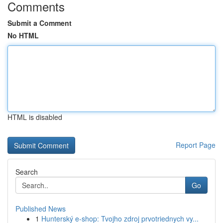
Comments
Submit a Comment
No HTML
HTML is disabled
Report Page
Search
Go
Published News
1
Hunterský e-shop: Tvojho zdroj prvotriednych vy...