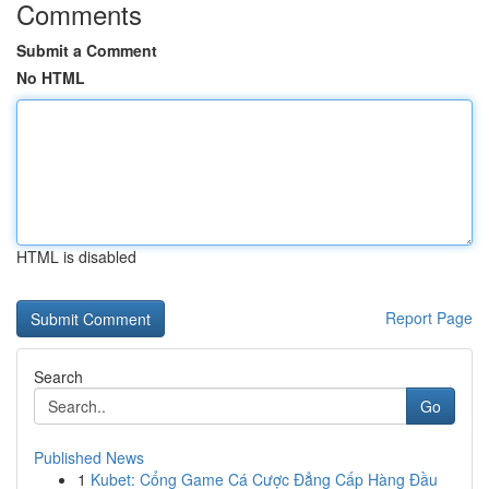
Comments
Submit a Comment
No HTML
HTML is disabled
Report Page
Search
Go
Published News
1
Kubet: Cổng Game Cá Cược Đẳng Cấp Hàng Đầu