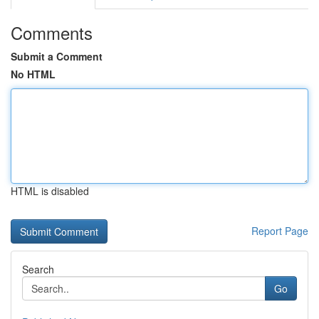
Comments
Submit a Comment
No HTML
HTML is disabled
Report Page
Search
Go