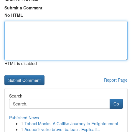
Submit a Comment
No HTML
HTML is disabled
Report Page
Search
Go
Published News
1
Tabaxi Monks: A Catlike Journey to Enlightenment
1
Acquérir votre brevet bateau : Explicati...