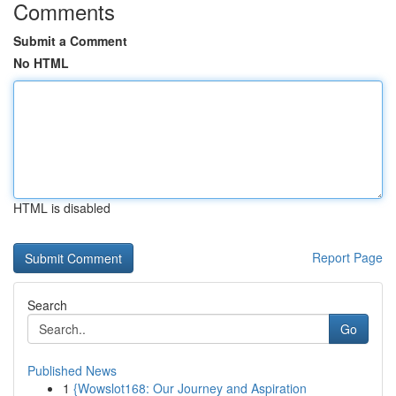
Comments
Submit a Comment
No HTML
HTML is disabled
Report Page
Search
Go
Published News
1
{Wowslot168: Our Journey and Aspiration