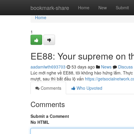
Home
bookmark-share
Home
New
Submit
Home
1
EE88: Your supreme on th
aadamlwth693703
53 days ago
News
Discuss
Lúc mới nghe về EE88, tôi không hào hứng lắm. Thực tế
mượt, sau thì bắt đầu lộ vấn
https://getsocialnetwork
Comments
Who Upvoted
Comments
Submit a Comment
No HTML