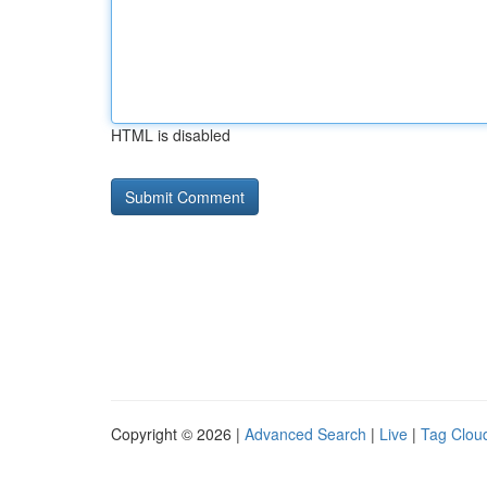
HTML is disabled
Copyright © 2026 |
Advanced Search
|
Live
|
Tag Clou