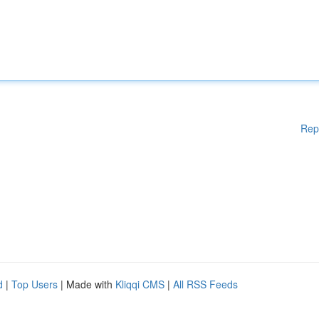
Rep
d
|
Top Users
| Made with
Kliqqi CMS
|
All RSS Feeds