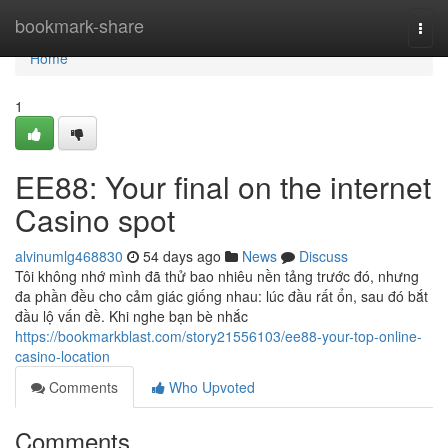
Home
bookmark-share
Togg
navi
Home
1
EE88: Your final on the internet
Casino spot
alvinumlg468830
54 days ago
News
Discuss
Tôi không nhớ mình đã thử bao nhiêu nền tảng trước đó, nhưng
đa phần đều cho cảm giác giống nhau: lúc đầu rất ổn, sau đó bắt
đầu lộ vấn đề. Khi nghe bạn bè nhắc
https://bookmarkblast.com/story21556103/ee88-your-top-online-
casino-location
Comments
Who Upvoted
Comments