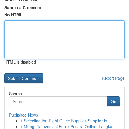
Submit a Comment
No HTML
HTML is disabled
Report Page
Search
Go
Published News
1
Selecting the Right Office Supplies Supplier in...
1
Mengulik Investasi Forex Secara Online: Langkah...