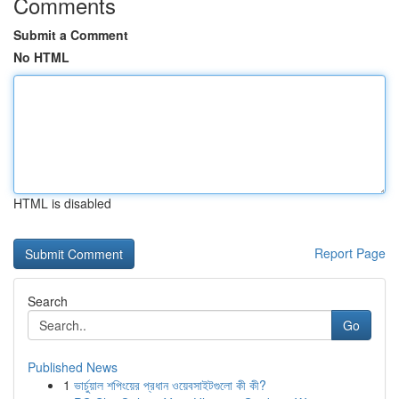
Comments
Submit a Comment
No HTML
HTML is disabled
Report Page
Search
Go
Published News
1
ভার্চুয়াল শপিংয়ের প্রধান ওয়েবসাইটগুলো কী কী?