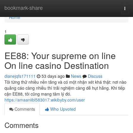
Home
bookmark-share
Togg
navi
Home
1
EE88: Your supreme on line
On line casino Destination
dianejqfs171111
53 days ago
News
Discuss
Tôi từng thử nhiều nền tảng và có một nhận xét khá thật: nơi nào
quảng cáo càng nhiều thì trải nghiệm càng dễ hụt hẫng. Khi tiếp
cận EE88, tôi cũng mang tâm lý đó.
https://amaaniibl583017.wikibyby.com/user
Comments
Who Upvoted
Comments