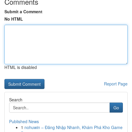
Comments
Submit a Comment
No HTML
HTML is disabled
Report Page
Search
Go
Published News
1
nohuwin – Đăng Nhập Nhanh, Khám Phá Kho Game