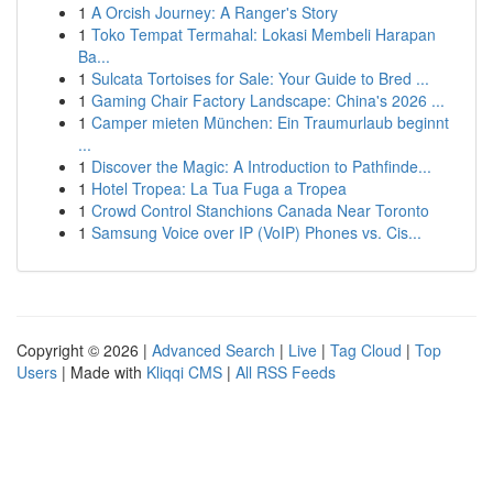
1
A Orcish Journey: A Ranger's Story
1
Toko Tempat Termahal: Lokasi Membeli Harapan
Ba...
1
Sulcata Tortoises for Sale: Your Guide to Bred ...
1
Gaming Chair Factory Landscape: China's 2026 ...
1
Camper mieten München: Ein Traumurlaub beginnt
...
1
Discover the Magic: A Introduction to Pathfinde...
1
Hotel Tropea: La Tua Fuga a Tropea
1
Crowd Control Stanchions Canada Near Toronto
1
Samsung Voice over IP (VoIP) Phones vs. Cis...
Copyright © 2026 |
Advanced Search
|
Live
|
Tag Cloud
|
Top
Users
| Made with
Kliqqi CMS
|
All RSS Feeds