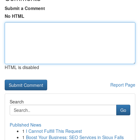
Submit a Comment
No HTML
HTML is disabled
Report Page
Search
Go
Published News
1
I Cannot Fulfill This Request
1
Boost Your Business: SEO Services in Sioux Falls