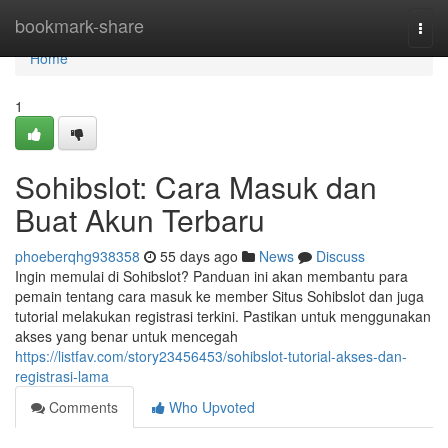
Home
bookmark-share
Togg
navi
Home
1
Sohibslot: Cara Masuk dan
Buat Akun Terbaru
phoeberqhg938358
55 days ago
News
Discuss
Ingin memulai di Sohibslot? Panduan ini akan membantu para
pemain tentang cara masuk ke member Situs Sohibslot dan juga
tutorial melakukan registrasi terkini. Pastikan untuk menggunakan
akses yang benar untuk mencegah
https://listfav.com/story23456453/sohibslot-tutorial-akses-dan-
registrasi-lama
Comments
Who Upvoted