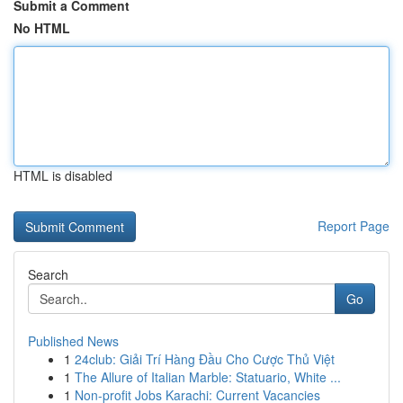
Submit a Comment
No HTML
HTML is disabled
Report Page
Search
Go
Published News
1
24club: Giải Trí Hàng Đầu Cho Cược Thủ Việt
1
The Allure of Italian Marble: Statuario, White ...
1
Non-profit Jobs Karachi: Current Vacancies