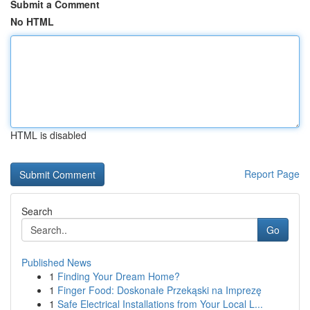
Submit a Comment
No HTML
HTML is disabled
Report Page
Search
Go
Published News
1
Finding Your Dream Home?
1
Finger Food: Doskonałe Przekąski na Imprezę
1
Safe Electrical Installations from Your Local L...