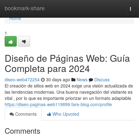
Home
bookmark-share
Togg
navi
Home
1
Diseño de Páginas Web: Guía
Completa para 2024
diseo-web472254
30 days ago
News
Discuss
El creación de sitios web en 2024 exige una visión actualizada de
las tendencias modernas. Una buena navegación del visitante es
vital , por lo que es importante priorizar en un formato adaptable
https://diseo-paginas-web119899.fare-blog.com/profile
Comments
Who Upvoted
Comments