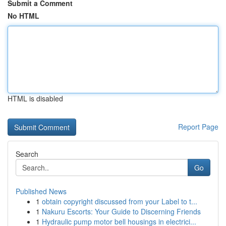
Submit a Comment
No HTML
HTML is disabled
Report Page
Search
Go
Published News
1
obtain copyright discussed from your Label to t...
1
Nakuru Escorts: Your Guide to Discerning Friends
1
Hydraulic pump motor bell housings in electrici...