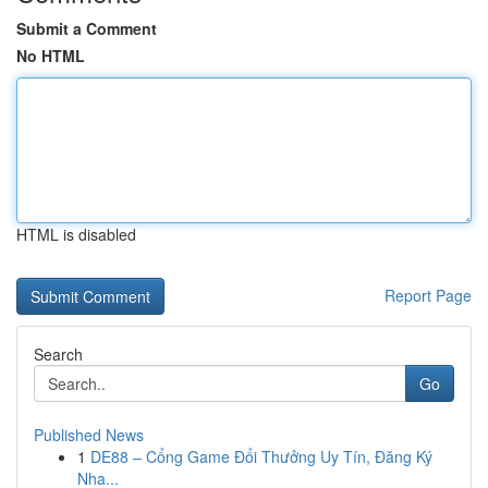
Submit a Comment
No HTML
HTML is disabled
Report Page
Search
Go
Published News
1
DE88 – Cổng Game Đổi Thưởng Uy Tín, Đăng Ký
Nha...