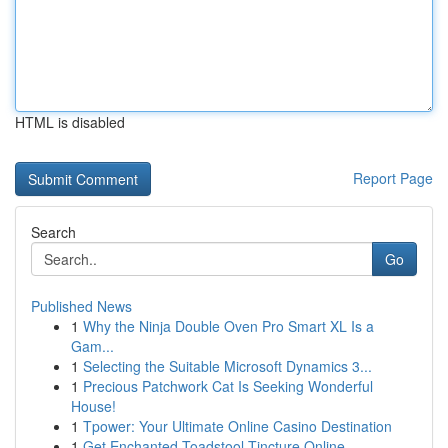
HTML is disabled
Report Page
Search
Go
Published News
1
Why the Ninja Double Oven Pro Smart XL Is a
Gam...
1
Selecting the Suitable Microsoft Dynamics 3...
1
Precious Patchwork Cat Is Seeking Wonderful
House!
1
Tpower: Your Ultimate Online Casino Destination
1
Get Enchanted Toadstool Tincture Online ...