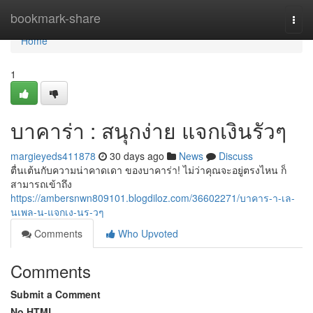
Home
bookmark-share
Togg
navi
Home
1
บาคาร่า : สนุกง่าย แจกเงินรัวๆ
margieyeds411878
30 days ago
News
Discuss
ตื่นเต้นกับความน่าคาดเดา ของบาคาร่า! ไม่ว่าคุณจะอยู่ตรงไหน ก็
สามารถเข้าถึง
https://ambersnwn809101.blogdiloz.com/36602271/บาคาร-า-เล-
นเพล-น-แจกเง-นร-วๆ
Comments
Who Upvoted
Comments
Submit a Comment
No HTML